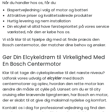
Når du handler hos os, får du:
Ekspertvejledning i valg af motor og batteri
Attraktive priser og kvalitetssikrede produkter
Hurtig levering og nem installation
Din elcykel vil altid have førsteprioritet på vores service
værksted, når den er købe hos os.
Vi står klar til at hjælpe dig med at finde præcis den
Bosch centermotor, der matcher dine behov og ønsker.
Gør Din Elcykeldrøm til Virkelighed Med
En Bosch Centermotor
Klar til at tage din cykeloplevelse til det næste niveau?
Udforsk vores udvalg af
elcykler
med Bosch
centermotorer og oplev, hvordan den rette motor kan
ændre din måde at cykle på. Uanset om du er til city
cruising eller krævende bjergterræn, har Bosch en motor,
der er skabt til at give dig maksimal nydelse og komfort.
Kontakt os i dag for professionel vejledning og find den