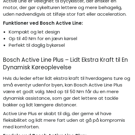
Active Line er velegnet til bycyklister, der ønsker en
motor, der gør cykelturen lettere og mere behagelig,
uden nødvendigvis at tilføje stor fart eller acceleration.
Funktioner ved Bosch Active Line:
Kompakt og let design
Op til 40 Nm for en jævn kørsel
Perfekt til daglig bykørsel
Bosch Active Line Plus – Lidt Ekstra Kraft til En
Dynamisk Køreoplevelse
Hvis du leder efter lidt ekstra kraft til hverdagens ture og
små eventyr udenfor byen, kan Bosch Active Line Plus
være et godt valg. Med op til 50 Nm får du en mere
dynamisk assistance, som gør det lettere at tackle
bakker og lidt længere distancer.
Active Line Plus er skabt til dig, der gerne vil have
fleksibilitet og lidt mere fart uden at gå på kompromis
med komforten.