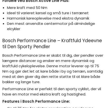
Fordele ved Bosch Active Line Plus:
Mere kraft med 50 Nm
Ideel til varieret kørsel og små ture i terrænet
Harmonisk køreoplevelse med ekstra dynamik
Den mest anvendte centermotor på almindelige
elcykler
Bosch Performance Line – Kraftfuld Ydeevne
til Den Sporty Pendler
Bosch Performance Line er skabt til dig, der pendler over
længere distancer og ønsker en mere dynamisk og
kraftfuld cykeloplevelse. Denne motor leverer op til 75
Nm og gør det let at køre både i by og terræn, samtidig
med at den giver dig den rette støtte til at klare både
bakker og lange ture.
Performance Line er perfekt til den sporty cyklist, der vil
have en motor med ekstra kraft og hastighed.
Features i Bosch Performance Line: