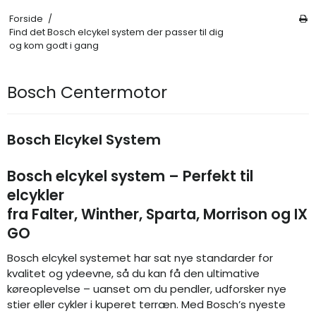
Forside
/
Find det Bosch elcykel system der passer til dig
og kom godt i gang
Bosch Centermotor
Bosch Elcykel System
Bosch elcykel system – Perfekt til
elcykler
fra
Falter
,
Winther
,
Sparta
,
Morrison
og
IX
GO
Bosch elcykel systemet har sat nye standarder for
kvalitet og ydeevne, så du kan få den ultimative
køreoplevelse – uanset om du pendler, udforsker nye
stier eller cykler i kuperet terræn. Med Bosch’s nyeste