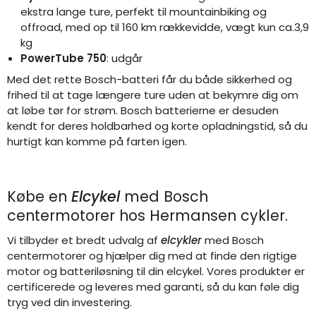
ekstra lange ture, perfekt til mountainbiking og
offroad, med op til 160 km rækkevidde, vægt kun ca.3,9
kg
PowerTube 750
: udgår
Med det rette Bosch-batteri får du både sikkerhed og
frihed til at tage længere ture uden at bekymre dig om
at løbe tør for strøm. Bosch batterierne er desuden
kendt for deres holdbarhed og korte opladningstid, så du
hurtigt kan komme på farten igen.
Købe en
Elcykel
med Bosch
centermotorer hos Hermansen cykler.
Vi tilbyder et bredt udvalg af
elcykler
med Bosch
centermotorer og hjælper dig med at finde den rigtige
motor og batteriløsning til din elcykel. Vores produkter er
certificerede og leveres med garanti, så du kan føle dig
tryg ved din investering.