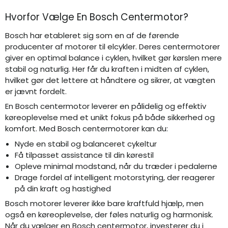
Hvorfor Vælge En Bosch Centermotor?
Bosch har etableret sig som en af de førende
producenter af motorer til elcykler. Deres centermotorer
giver en optimal balance i cyklen, hvilket gør kørslen mere
stabil og naturlig. Her får du kraften i midten af cyklen,
hvilket gør det lettere at håndtere og sikrer, at vægten
er jævnt fordelt.
En Bosch centermotor leverer en pålidelig og effektiv
køreoplevelse med et unikt fokus på både sikkerhed og
komfort. Med Bosch centermotorer kan du:
Nyde en stabil og balanceret cykeltur
Få tilpasset assistance til din kørestil
Opleve minimal modstand, når du træder i pedalerne
Drage fordel af intelligent motorstyring, der reagerer
på din kraft og hastighed
Bosch motorer leverer ikke bare kraftfuld hjælp, men
også en køreoplevelse, der føles naturlig og harmonisk.
Når du vælger en Bosch centermotor, investerer du i