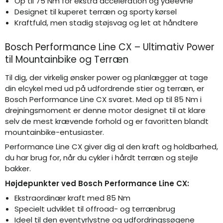
Op til 75 Nm for ekstra acceleration og ydeevne
Designet til kuperet terræn og sporty kørsel
Kraftfuld, men stadig støjsvag og let at håndtere
Bosch Performance Line CX – Ultimativ Power
til Mountainbike og Terræn
Til dig, der virkelig ønsker power og planlægger at tage
din elcykel med ud på udfordrende stier og terræn, er
Bosch Performance Line CX svaret. Med op til 85 Nm i
drejningsmoment er denne motor designet til at klare
selv de mest krævende forhold og er favoritten blandt
mountainbike-entusiaster.
Performance Line CX giver dig al den kraft og holdbarhed,
du har brug for, når du cykler i hårdt terræn og stejle
bakker.
Højdepunkter ved Bosch Performance Line CX:
Ekstraordinær kraft med 85 Nm
Specielt udviklet til offroad- og terrænbrug
Ideel til den eventyrlystne og udfordringssøgene