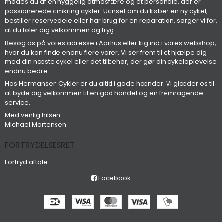
mødes du af en hyggelig atmosfære og et personale, der er
passionerede omkring cykler. Uanset om du køber en ny cykel,
bestiller reservedele eller har brug for en reparation, sørger vi for,
at du føler dig velkommen og tryg.
Besøg os på vores adresse i Aarhus eller kig ind i vores webshop,
hvor du kan finde endnu flere varer. Vi ser frem til at hjælpe dig
med din næste cykel eller det tilbehør, der gør din cykeloplevelse
endnu bedre.
Hos Hermansen Cykler er du altid i gode hænder. Vi glæder os til
at byde dig velkommen til en god handel og en fremragende
service.
Med venlig hilsen
Michael Mortensen
FORTRYDELSESRET
Fortryd aftale
Facebook