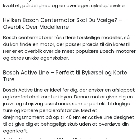
kvalitet, pålidelighed og en overlegen cykeloplevelse.
Hvilken Bosch Centermotor Skal Du Vælge? –
Overblik Over Modellerne
Bosch centermotorer fås i flere forskellige modeller, så
du kan finde en motor, der passer præcis til din kørestil.
Her er et overblik over de mest populære Bosch-motorer
og deres unikke egenskaber.
Bosch Active Line – Perfekt til Bykørsel og Korte
Ture
Bosch Active Line er ideel for dig, der ønsker en afslappet
og komfortabel køretur i byen. Denne motor giver dig en
jævn og støjsvag assistance, som er perfekt til daglige
ture og kortere pendlerafstande. Med et
drejningsmoment på op til 40 Nm er Active Line designet
til at give dig et behageligt skub uden at overdøve din
egen kraft.