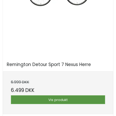
Remington Detour Sport 7 Nexus Herre
6.999 DKK
6.499 DKK
Vis produkt