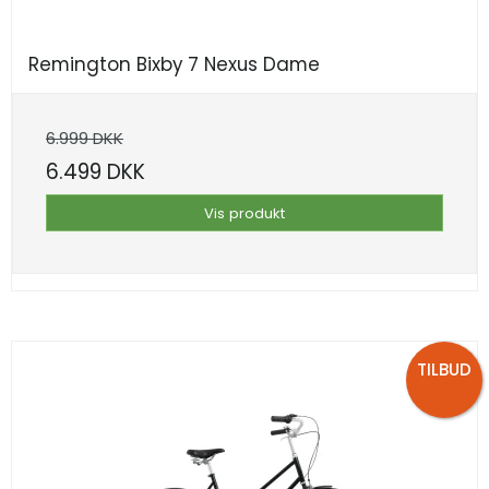
Remington Bixby 7 Nexus Dame
6.999 DKK
6.499 DKK
Vis produkt
TILBUD