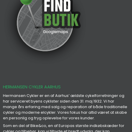
HERMANSEN CYKLER AARHUS
Hermansen Cykler er en af Aarhus’ ældste cykelforretninger og
har serviceret byens cyklister siden den 31. maj 1932. Vi har
mange års erfaring med salg og reparation af både traditionelle
cykler og moderne elcykler. Vores fokus har altid været at skabe
en personlig og tryg oplevelse for vores kunder.
Som en del af Bike&co, en af Europas største indkøbskæder for
cykler og tilbehør, kan vi tilbyde et bredt udvalg, der kan