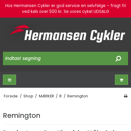
Hos Hermansen Cykler er god service en selvfølge – fragt fri
ved køb over 500 kr. Se vores cykel UDSALG
Forside
/
Shop
/
MÆRKER
/
R
/
Remington
Remington