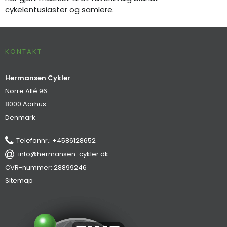
cykelentusiaster og samlere.
KONTAKT
Hermansen Cykler
Nørre Allé 96
8000 Aarhus
Denmark
Telefonnr.
:
+4586128652
info@hermansen-cykler.dk
CVR-nummer
:
28899246
Sitemap