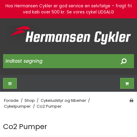
Hos Hermansen Cykler er god service en selvfølge – fragt fri
ved køb over 500 kr. Se vores cykel UDSALG
Forside
/
Shop
/
Cykeludstyr og tilbehør
/
Cykelpumper
/
Co2 Pumper
Co2 Pumper