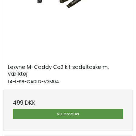
Lezyne M-Caddy Co2 kit sadeltaske m.
værktøj
14-1-SB-CADLD-V3M04
499 DKK
Vis produkt