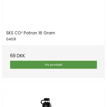
SKS CO² Patron 16 Gram
04031
69 DKK
Vis produkt