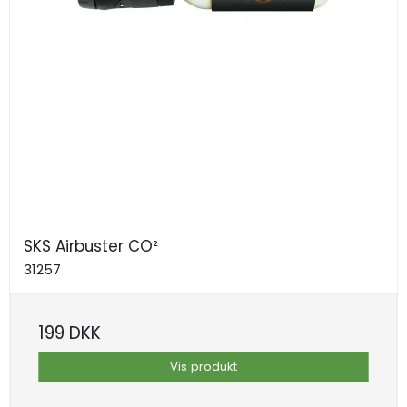
SKS Airbuster CO²
31257
199 DKK
Vis produkt