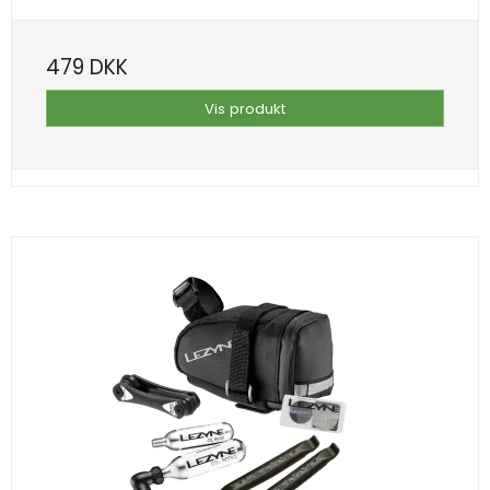
479 DKK
Vis produkt