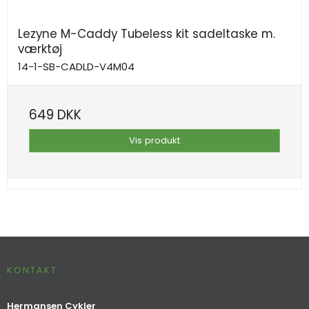
Lezyne M-Caddy Tubeless kit sadeltaske m.
værktøj
14-1-SB-CADLD-V4M04
649 DKK
Vis produkt
KONTAKT
Hermansen Cykler