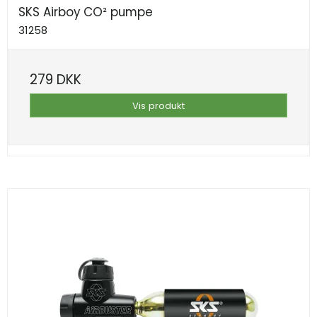
SKS Airboy CO² pumpe
31258
279 DKK
Vis produkt