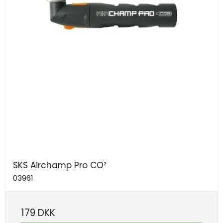
SKS Airchamp Pro CO²
03961
179 DKK