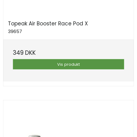
Topeak Air Booster Race Pod X
39657
349 DKK
Vis produkt