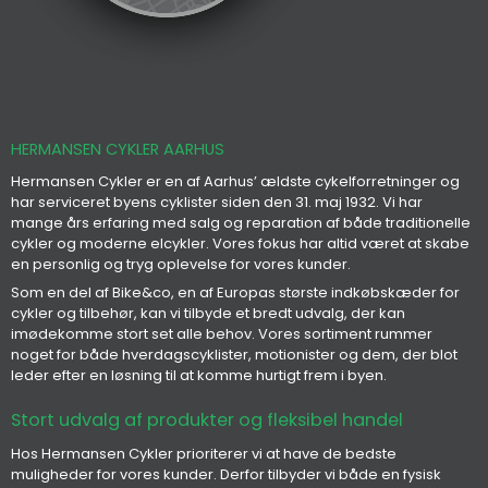
HERMANSEN CYKLER AARHUS
Hermansen Cykler er en af Aarhus’ ældste cykelforretninger og
har serviceret byens cyklister siden den 31. maj 1932. Vi har
mange års erfaring med salg og reparation af både traditionelle
cykler og moderne elcykler. Vores fokus har altid været at skabe
en personlig og tryg oplevelse for vores kunder.
Som en del af Bike&co, en af Europas største indkøbskæder for
cykler og tilbehør, kan vi tilbyde et bredt udvalg, der kan
imødekomme stort set alle behov. Vores sortiment rummer
noget for både hverdagscyklister, motionister og dem, der blot
leder efter en løsning til at komme hurtigt frem i byen.
Stort udvalg af produkter og fleksibel handel
Hos Hermansen Cykler prioriterer vi at have de bedste
muligheder for vores kunder. Derfor tilbyder vi både en fysisk