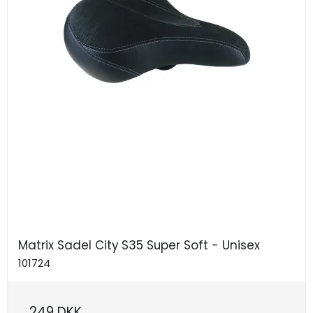
Matrix Sadel City S35 Super Soft - Unisex
101724
249 DKK