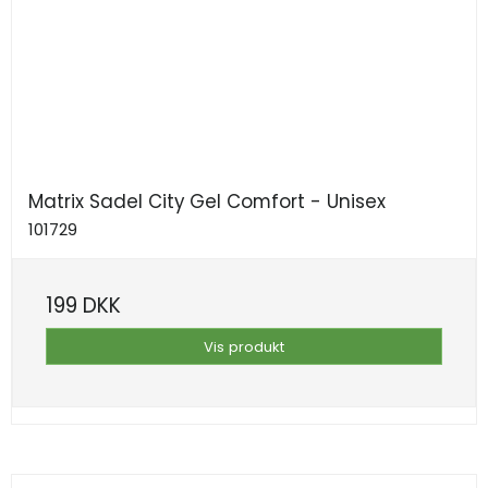
Matrix Sadel City Gel Comfort - Unisex
101729
199 DKK
Vis produkt