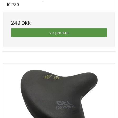
101730
249 DKK
Vis produkt