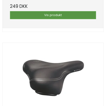
249 DKK
Vis produkt