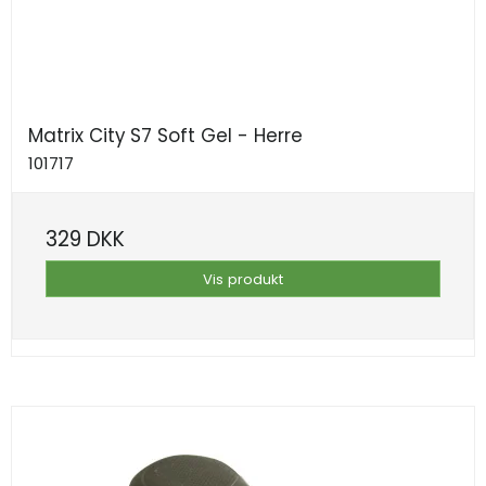
Matrix City S7 Soft Gel - Herre
101717
329 DKK
Vis produkt