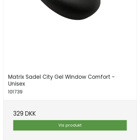
Matrix Sadel City Gel Window Comfort -
Unisex
101739
329 DKK
Vis produkt