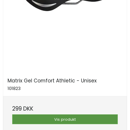
Matrix Gel Comfort Athletic - Unisex
101823
299 DKK
Vis produkt