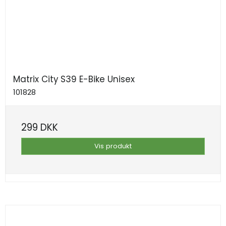
Matrix City S39 E-Bike Unisex
101828
299 DKK
Vis produkt