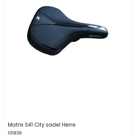
Matrix S41 City sadel Herre
101836