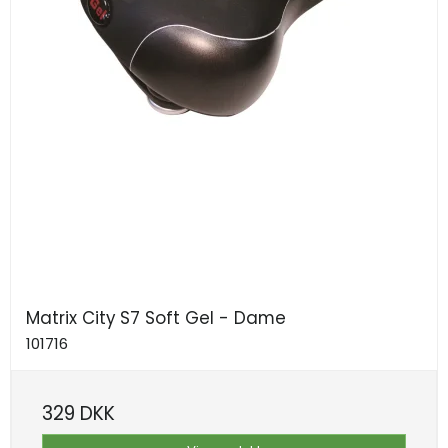
Matrix City S7 Soft Gel - Dame
101716
329 DKK