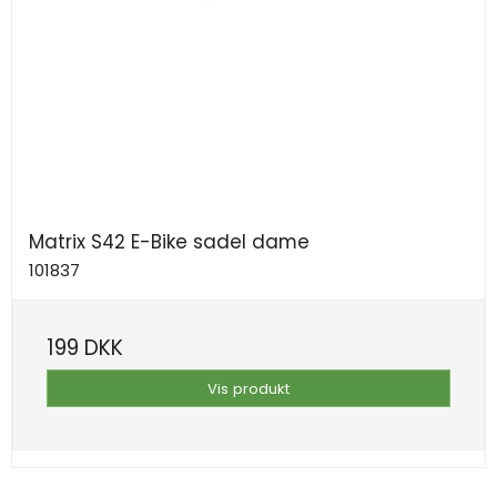
Matrix S42 E-Bike sadel dame
101837
199 DKK
Vis produkt