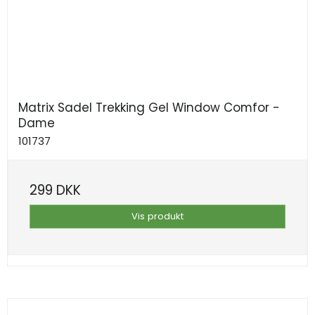
Matrix Sadel Trekking Gel Window Comfor -
Dame
101737
299 DKK
Vis produkt