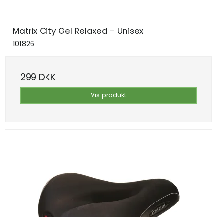
Matrix City Gel Relaxed - Unisex
101826
299 DKK
Vis produkt