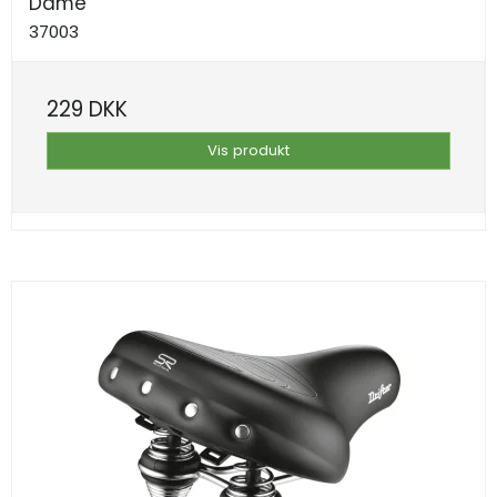
Dame
37003
229 DKK
Vis produkt