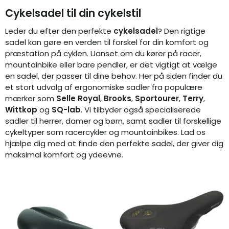
Cykelsadel til din cykelstil
Leder du efter den perfekte
cykelsadel
? Den rigtige
sadel kan gøre en verden til forskel for din komfort og
præstation på cyklen. Uanset om du kører på racer,
mountainbike eller bare pendler, er det vigtigt at vælge
en sadel, der passer til dine behov. Her på siden finder du
et stort udvalg af ergonomiske sadler fra populære
mærker som
Selle Royal
,
Brooks
,
Sportourer
,
Terry
,
Wittkop
og
SQ-lab
. Vi tilbyder også specialiserede
sadler til herrer, damer og børn, samt sadler til forskellige
cykeltyper som racercykler og mountainbikes. Lad os
hjælpe dig med at finde den perfekte sadel, der giver dig
maksimal komfort og ydeevne.