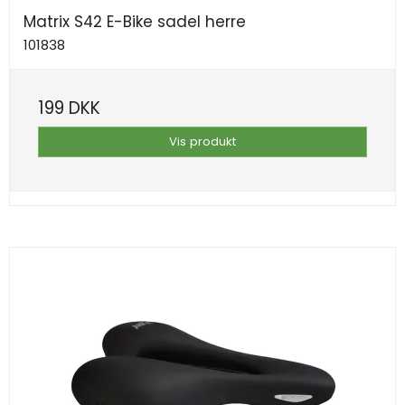
Matrix S42 E-Bike sadel herre
101838
199 DKK
Vis produkt