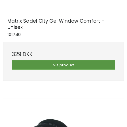
Matrix Sadel City Gel Window Comfort -
Unisex
101740
329 DKK
Vis produkt