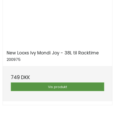
New Looxs Ivy Mondi Joy - 38L til Racktime
200975
749 DKK
Vis produkt