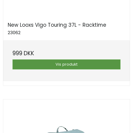
New Looxs Vigo Touring 37L - Racktime
23062
999 DKK
Vis produkt