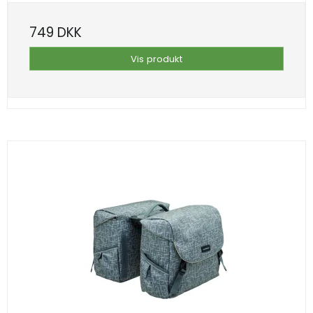
749 DKK
Vis produkt