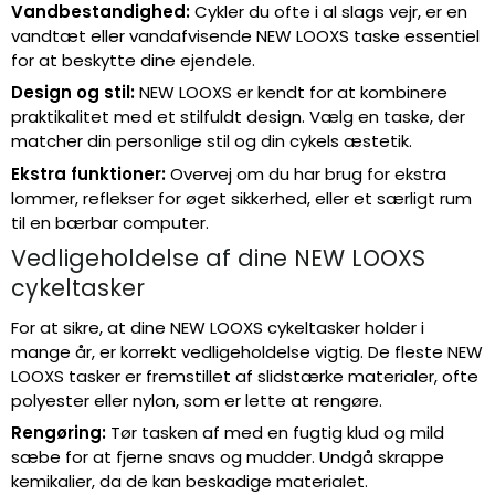
Vandbestandighed:
Cykler du ofte i al slags vejr, er en
vandtæt eller vandafvisende NEW LOOXS taske essentiel
for at beskytte dine ejendele.
Design og stil:
NEW LOOXS er kendt for at kombinere
praktikalitet med et stilfuldt design. Vælg en taske, der
matcher din personlige stil og din cykels æstetik.
Ekstra funktioner:
Overvej om du har brug for ekstra
lommer, reflekser for øget sikkerhed, eller et særligt rum
til en bærbar computer.
Vedligeholdelse af dine NEW LOOXS
cykeltasker
For at sikre, at dine NEW LOOXS cykeltasker holder i
mange år, er korrekt vedligeholdelse vigtig. De fleste NEW
LOOXS tasker er fremstillet af slidstærke materialer, ofte
polyester eller nylon, som er lette at rengøre.
Rengøring:
Tør tasken af med en fugtig klud og mild
sæbe for at fjerne snavs og mudder. Undgå skrappe
kemikalier, da de kan beskadige materialet.