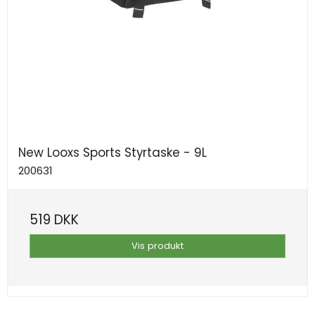
New Looxs Sports Styrtaske - 9L
200631
519 DKK
Vis produkt