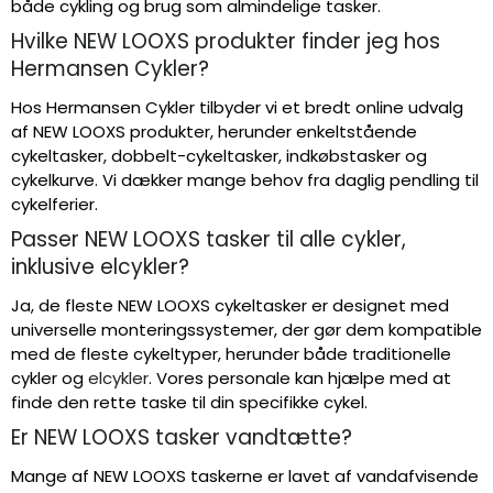
både cykling og brug som almindelige tasker.
Hvilke NEW LOOXS produkter finder jeg hos
Hermansen Cykler?
Hos Hermansen Cykler tilbyder vi et bredt online udvalg
af NEW LOOXS produkter, herunder enkeltstående
cykeltasker, dobbelt-cykeltasker, indkøbstasker og
cykelkurve. Vi dækker mange behov fra daglig pendling til
cykelferier.
Passer NEW LOOXS tasker til alle cykler,
inklusive elcykler?
Ja, de fleste NEW LOOXS cykeltasker er designet med
universelle monteringssystemer, der gør dem kompatible
med de fleste cykeltyper, herunder både traditionelle
cykler og
elcykler
. Vores personale kan hjælpe med at
finde den rette taske til din specifikke cykel.
Er NEW LOOXS tasker vandtætte?
Mange af NEW LOOXS taskerne er lavet af vandafvisende