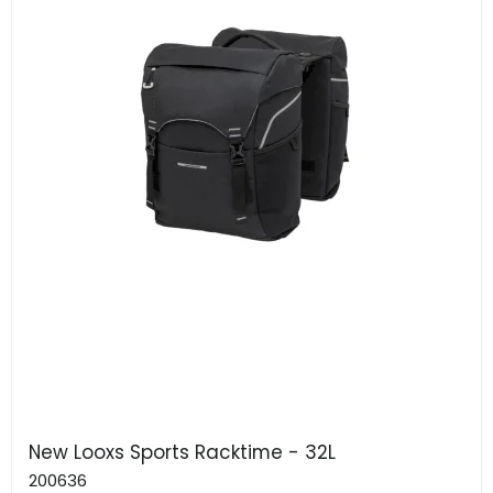
New Looxs Sports Racktime - 32L
200636