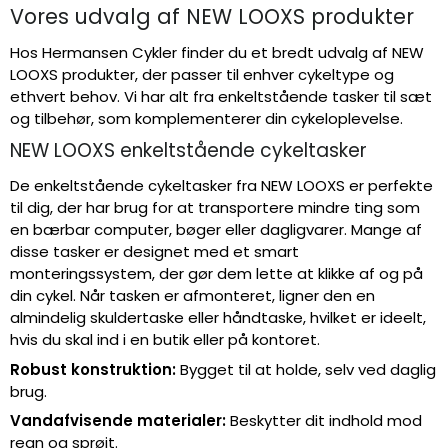
Vores udvalg af NEW LOOXS produkter
Hos Hermansen Cykler finder du et bredt udvalg af NEW
LOOXS produkter, der passer til enhver cykeltype og
ethvert behov. Vi har alt fra enkeltstående tasker til sæt
og tilbehør, som komplementerer din cykeloplevelse.
NEW LOOXS enkeltstående cykeltasker
De enkeltstående cykeltasker fra NEW LOOXS er perfekte
til dig, der har brug for at transportere mindre ting som
en bærbar computer, bøger eller dagligvarer. Mange af
disse tasker er designet med et smart
monteringssystem, der gør dem lette at klikke af og på
din cykel. Når tasken er afmonteret, ligner den en
almindelig skuldertaske eller håndtaske, hvilket er ideelt,
hvis du skal ind i en butik eller på kontoret.
Robust konstruktion:
Bygget til at holde, selv ved daglig
brug.
Vandafvisende materialer:
Beskytter dit indhold mod
regn og sprøjt.