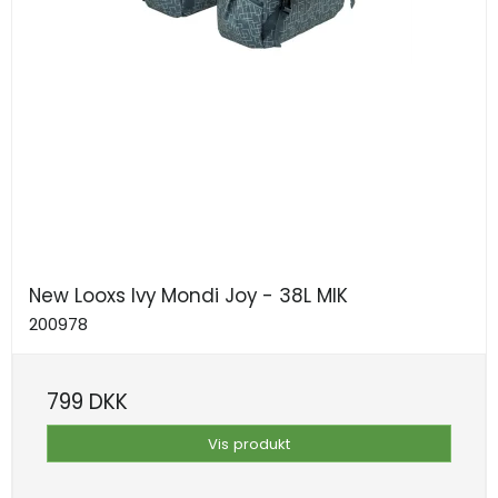
New Looxs Ivy Mondi Joy - 38L MIK
200978
799 DKK
Vis produkt