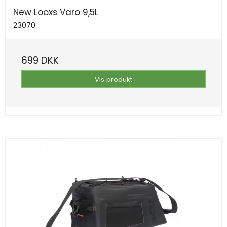
New Looxs Varo 9,5L
23070
699 DKK
Vis produkt