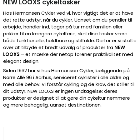
NEW LOOXS cykeltasker
Hos Hermansen Cykler ved vi, hvor vigtigt det er at have
det rette udstyr, når du cykler. Uanset om du pendler til
arbejde, handler ind, tager på tur med familien eller
pakker til en længere cykelferie, skal dine tasker være
både funktionelle, holdbare og stilfulde. Derfor er vi stolte
over at tilbyde et bredt udvalg af produkter fra
NEW
LOOXS
– et mærke der netop forener praktikalitet med
elegant design.
Siden 1932 har vi hos Hermansen Cykler, beliggende på
Nørre Allé 96 i Aarhus, serviceret cyklister i alle aldre og
med alle behov. Vi forstår cykling og de krav, det stiller til
dit udstyr. NEW LOOXS er ingen undtagelse; deres
produkter er designet til at gøre din cykeltur nemmere
og mere behagelig, uanset destinationen.