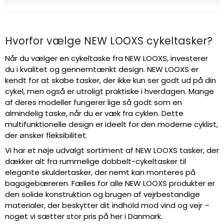
Hvorfor vælge NEW LOOXS cykeltasker?
Når du vælger en cykeltaske fra NEW LOOXS, investerer
du i kvalitet og gennemtænkt design. NEW LOOXS er
kendt for at skabe tasker, der ikke kun ser godt ud på din
cykel, men også er utroligt praktiske i hverdagen. Mange
af deres modeller fungerer lige så godt som en
almindelig taske, når du er væk fra cyklen. Dette
multifunktionelle design er ideelt for den moderne cyklist,
der ønsker fleksibilitet.
Vi har et nøje udvalgt sortiment af NEW LOOXS tasker, der
dækker alt fra rummelige dobbelt-cykeltasker til
elegante skuldertasker, der nemt kan monteres på
bagagebæreren. Fælles for alle NEW LOOXS produkter er
den solide konstruktion og brugen af vejrbestandige
materialer, der beskytter dit indhold mod vind og vejr –
noget vi sætter stor pris på her i Danmark.