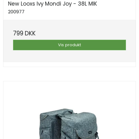
New Looxs Ivy Mondi Joy - 38L MIK
200977
799 DKK
Vis produkt