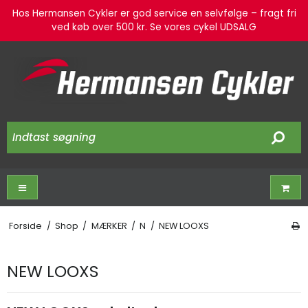
Hos Hermansen Cykler er god service en selvfølge – fragt fri
ved køb over 500 kr. Se vores cykel UDSALG
Forside
/
Shop
/
MÆRKER
/
N
/
NEW LOOXS
NEW LOOXS