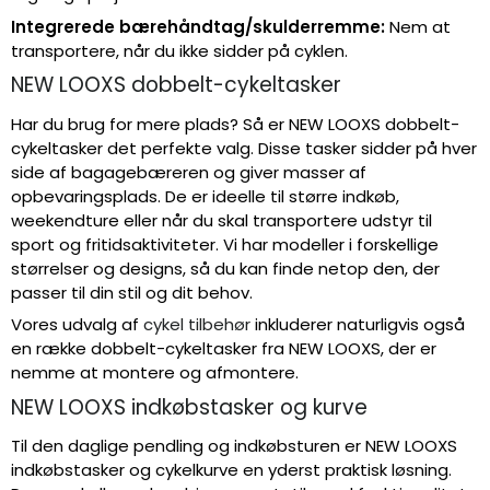
Integrerede bærehåndtag/skulderremme:
Nem at
transportere, når du ikke sidder på cyklen.
NEW LOOXS dobbelt-cykeltasker
Har du brug for mere plads? Så er NEW LOOXS dobbelt-
cykeltasker det perfekte valg. Disse tasker sidder på hver
side af bagagebæreren og giver masser af
opbevaringsplads. De er ideelle til større indkøb,
weekendture eller når du skal transportere udstyr til
sport og fritidsaktiviteter. Vi har modeller i forskellige
størrelser og designs, så du kan finde netop den, der
passer til din stil og dit behov.
Vores udvalg af
cykel tilbehør
inkluderer naturligvis også
en række dobbelt-cykeltasker fra NEW LOOXS, der er
nemme at montere og afmontere.
NEW LOOXS indkøbstasker og kurve
Til den daglige pendling og indkøbsturen er NEW LOOXS
indkøbstasker og cykelkurve en yderst praktisk løsning.