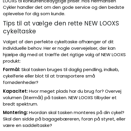
LOOXS til konkurrencedygtige priser. Hos Hermansen
Cykler handler det om den gode service og den bedste
oplevelse for dig som kunde.
Tips til at vælge den rette NEW LOOXS
cykeltaske
Valget af den perfekte cykeltaske afhænger af dit
individuelle behov. Her er nogle overvejelser, der kan
hjælpe dig med at træffe det rigtige valg af NEW LOOXS
produkt:
Formål:
Skal tasken bruges til daglig pendling, indkøb,
cykelferie eller blot til at transportere små
fornødenheder?
Kapacitet:
Hvor meget plads har du brug for? Overvej
volumen (litermål) på tasken. NEW LOOXS tilbyder et
bredt spektrum.
Montering:
Hvordan skal tasken monteres på din cykel?
Skal den sidde på bagagebæreren, foran på styret, eller
være en saddeltaske?