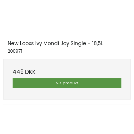
New Looxs Ivy Mondi Joy Single - 18,5L
200971
449 DKK
Vis produkt