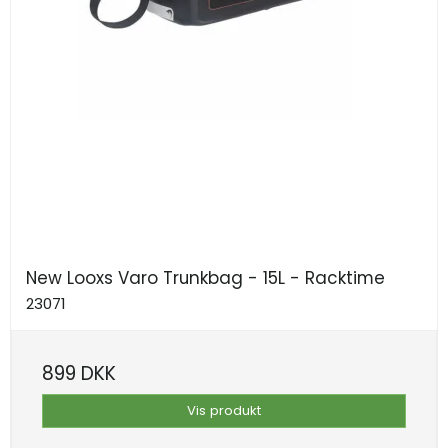
New Looxs Varo Trunkbag - 15L - Racktime
23071
899 DKK
Vis produkt