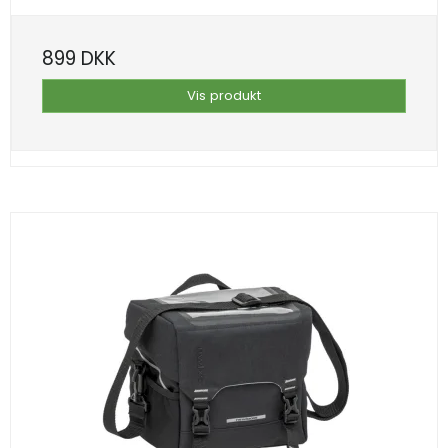
899 DKK
Vis produkt