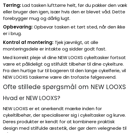
Tørring:
Lad tasken lufttørre helt, før du pakker den væk
eller bruger den igen, især hvis den er blevet våd. Dette
forebygger mug og dårlig lugt.
Opbevaring:
Opbevar tasken et tørt sted, når den ikke
er i brug.
Kontrol af montering:
Tjek jævnligt, at alle
monteringsdele er intakte og sidder godt fast.
Med korrekt pleje vil dine NEW LOOXS cykeltasker fortsat
være et pålideligt og stilfuldt tilbehør til dine cykelture.
Fra den hurtige tur til bageren til den lange cykelferie, vil
NEW LOOXS taskerne være din trofaste følgesvend.
Ofte stillede spørgsmål om NEW LOOXS
Hvad er NEW LOOXS?
NEW LOOXS er et anerkendt mærke inden for
cykeltilbehør, der specialiserer sig i cykeltasker og kurve.
Deres produkter er kendt for at kombinere praktisk
design med stilfulde æstetik, der gør dem velegnede til