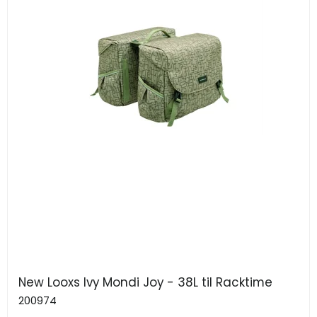
New Looxs Ivy Mondi Joy - 38L til Racktime
200974