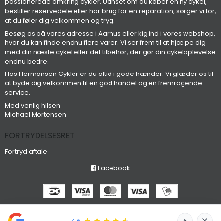
passionerede omkring cykler. Uanset om du køber en ny cykel,
bestiller reservedele eller har brug for en reparation, sørger vi for,
at du føler dig velkommen og tryg.
Besøg os på vores adresse i Aarhus eller kig ind i vores webshop,
hvor du kan finde endnu flere varer. Vi ser frem til at hjælpe dig
med din næste cykel eller det tilbehør, der gør din cykeloplevelse
endnu bedre.
Hos Hermansen Cykler er du altid i gode hænder. Vi glæder os til
at byde dig velkommen til en god handel og en fremragende
service.
Med venlig hilsen
Michael Mortensen
FORTRYDELSESRET
Fortryd aftale
Facebook