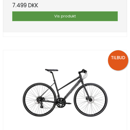
7.499 DKK
Vis produkt
TILBUD