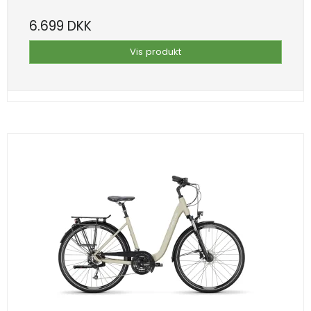
6.699 DKK
Vis produkt