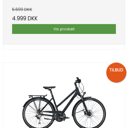
6.699 DKK
4.999 DKK
Vis produkt
TILBUD