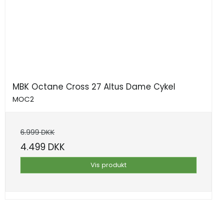
MBK Octane Cross 27 Altus Dame Cykel
MOC2
6.999 DKK
4.499 DKK
Vis produkt