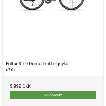
Falter S 7.0 Dame Trekkingcykel
S7.0T
9.999 DKK
Vis produkt