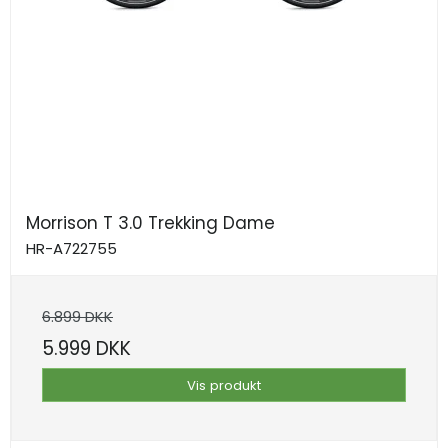
Morrison T 3.0 Trekking Dame
HR-A722755
6.899 DKK
5.999 DKK
Vis produkt