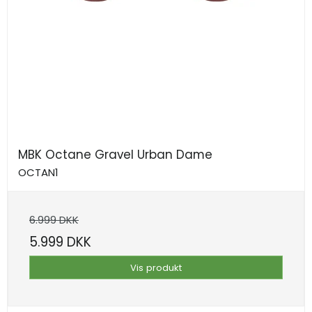
MBK Octane Gravel Urban Dame
OCTAN1
6.999 DKK
5.999 DKK
Vis produkt