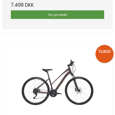
7.499 DKK
Vis produkt
TILBUD