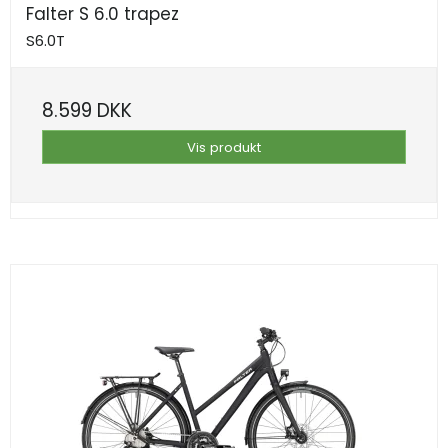
Falter S 6.0 trapez
S6.0T
8.599 DKK
Vis produkt