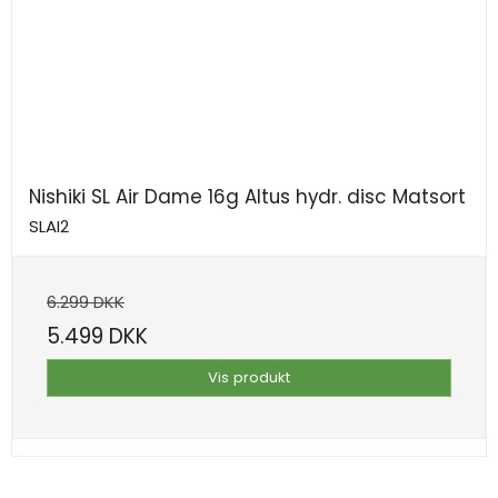
Nishiki SL Air Dame 16g Altus hydr. disc Matsort
SLAI2
6.299 DKK
5.499 DKK
Vis produkt