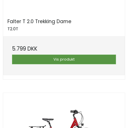
Falter T 2.0 Trekking Dame
T2.0T
5.799 DKK
Vis produkt