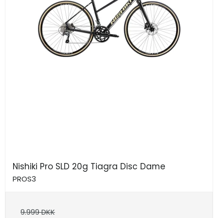
Nishiki Pro SLD 20g Tiagra Disc Dame
PROS3
9.999 DKK