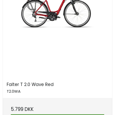
Falter T 2.0 Wave Red
T2.0WA
5.799 DKK