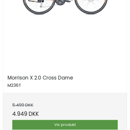
Morrison X 2.0 Cross Dame
M236T
5.499 DKK
4.949 DKK
Vis produkt