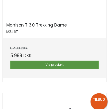
Morrison T 3.0 Trekking Dame
M246T
6.499 DKK
5.999 DKK
Vis produkt
TILBUD