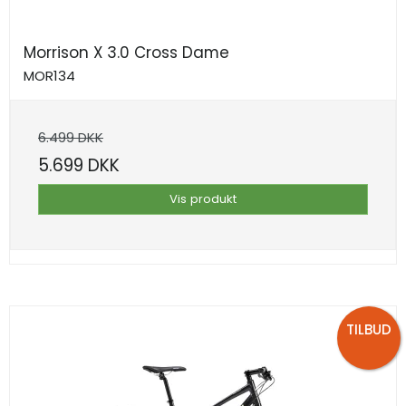
Morrison X 3.0 Cross Dame
MOR134
6.499 DKK
5.699 DKK
Vis produkt
TILBUD