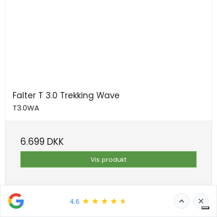
Falter T 3.0 Trekking Wave
T3.0WA
6.699 DKK
Vis produkt