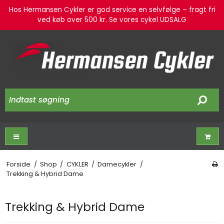
Hos Hermansen Cykler er god service en selvfølge – fragt fri
ved køb over 500 kr. Se vores cykel UDSALG
Forside
/
Shop
/
CYKLER
/
Damecykler
/
Trekking & Hybrid Dame
Trekking & Hybrid Dame