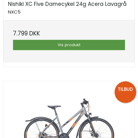
Nishiki XC Five Damecykel 24g Acera Lavagrå
NXC5
7.799 DKK
Vis produkt
TILBUD