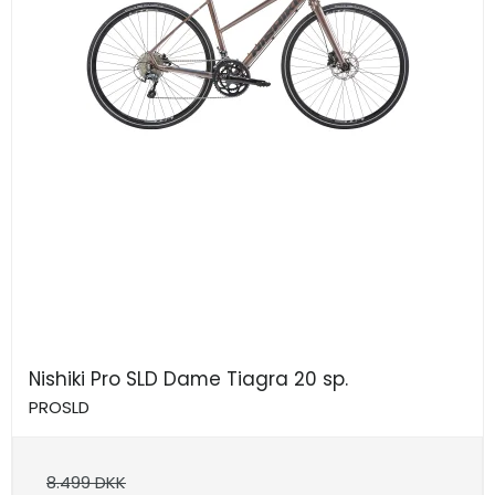
Nishiki Pro SLD Dame Tiagra 20 sp.
PROSLD
8.499 DKK