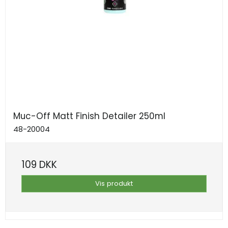
Muc-Off Matt Finish Detailer 250ml
48-20004
109 DKK
Vis produkt