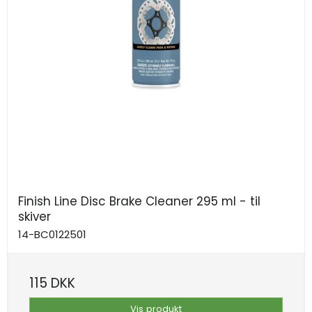
Finish Line Disc Brake Cleaner 295 ml - til
skiver
14-BC0122501
115 DKK
Vis produkt