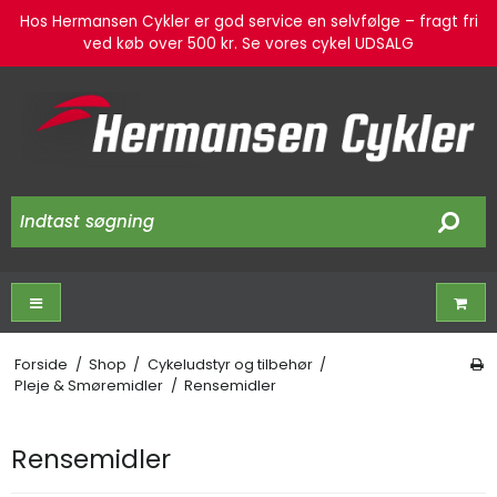
Hos Hermansen Cykler er god service en selvfølge – fragt fri
ved køb over 500 kr. Se vores cykel UDSALG
Forside
/
Shop
/
Cykeludstyr og tilbehør
/
Pleje & Smøremidler
/
Rensemidler
Rensemidler