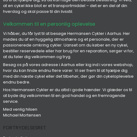
at en cykel ikke blot er et transportmiddel – det er en del af din
hverdag og skal passe til din livsstil.
Velkommen til en personlig oplevelse
Vi håber, du får lyst til at besøge Hermansen Cykler i Aarhus. Her
mødes du af en hyggelig atmosfære og et personale, der er
passionerede omkring cykler. Uanset om du køber en ny cykel,
bestiller reservedele eller har brug for en reparation, sørger vi for,
at du føler dig velkommen og tryg.
Besøg os på vores adresse i Aarhus eller kig ind i vores webshop,
hvor du kan finde endnu flere varer. Vi ser frem til at hjælpe dig
med din næste cykel eller det tilbehør, der gør din cykeloplevelse
endnu bedre.
Hos Hermansen Cykler er du altid i gode hænder. Vi glæder os til
at byde dig velkommen til en god handel og en fremragende
service.
Med venlig hilsen
Michael Mortensen
FORTRYDELSESRET