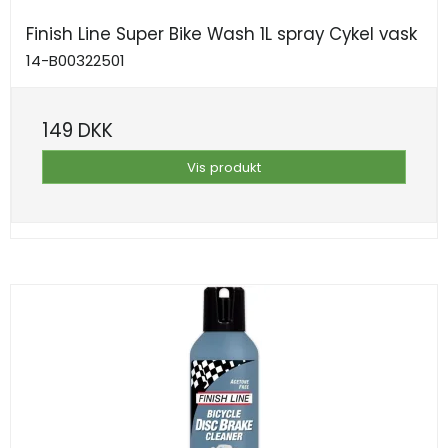
Finish Line Super Bike Wash 1L spray Cykel vask
14-B00322501
149 DKK
Vis produkt