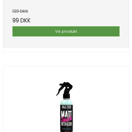
129 DKK
99 DKK
Vis produkt