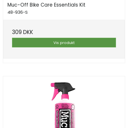
Muc-Off Bike Care Essentials Kit
48-936-S
309 DKK
Vis produkt