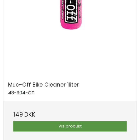
Muc-Off Bike Cleaner 1liter
48-904-CT
149 DKK
Vis produkt