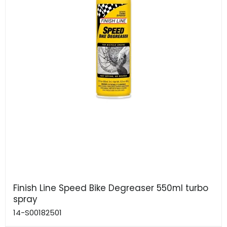
Finish Line Speed Bike Degreaser 550ml turbo
spray
14-S00182501