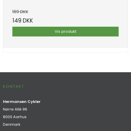
169 DKK
149 DKK
Vis produkt
KONTAKT
Hermansen Cykler
Nørre Allé 96
8000 Aarhus
Denmark