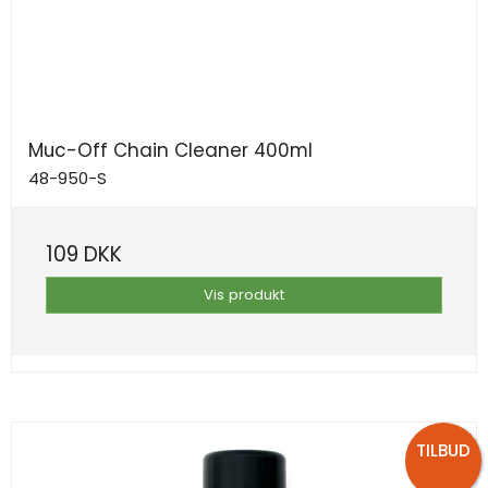
Muc-Off Chain Cleaner 400ml
48-950-S
109 DKK
Vis produkt
TILBUD