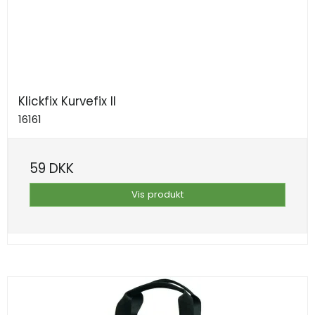
Klickfix Kurvefix II
16161
59 DKK
Vis produkt