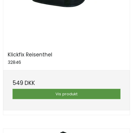
Klickfix Reisenthel
32846
549 DKK
Vis produkt