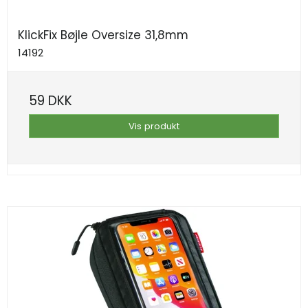
KlickFix Bøjle Oversize 31,8mm
14192
59 DKK
Vis produkt