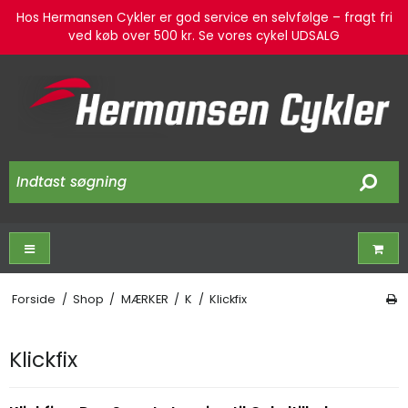
Hos Hermansen Cykler er god service en selvfølge – fragt fri
ved køb over 500 kr. Se vores cykel UDSALG
Forside
/
Shop
/
MÆRKER
/
K
/
Klickfix
Klickfix