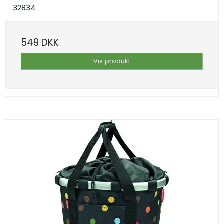
32834
549 DKK
Vis produkt