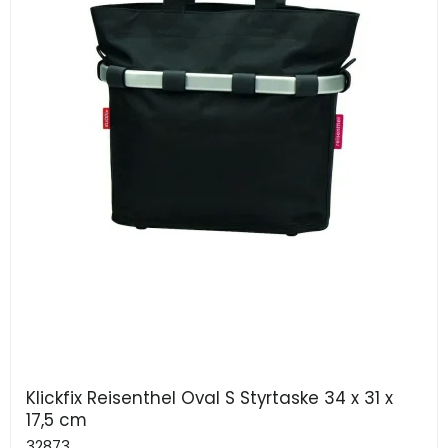
Klickfix Reisenthel Oval S Styrtaske 34 x 31 x
17,5 cm
32873