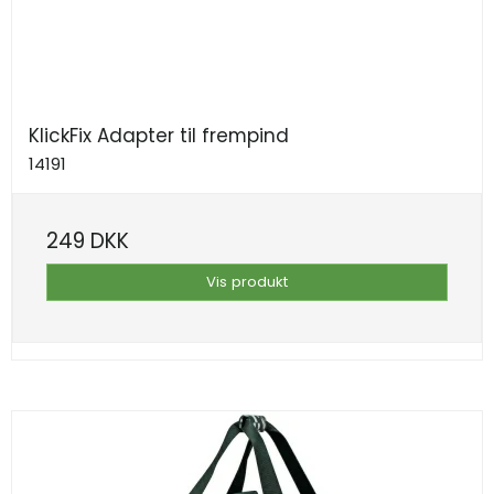
KlickFix Adapter til frempind
14191
249 DKK
Vis produkt