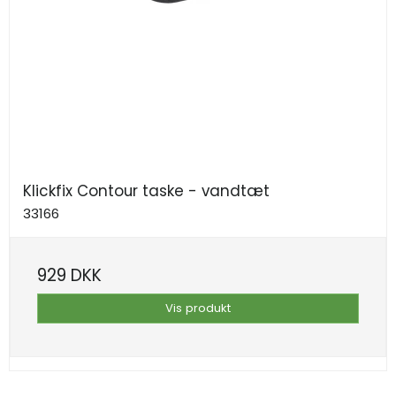
Klickfix Contour taske - vandtæt
33166
929 DKK
Vis produkt