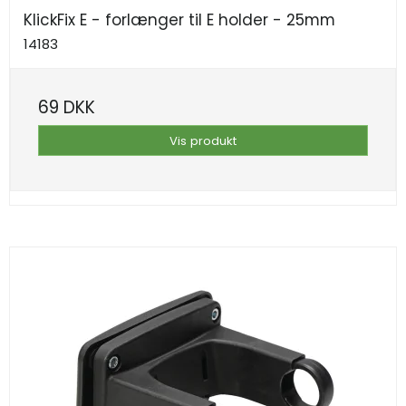
KlickFix E - forlænger til E holder - 25mm
14183
69 DKK
Vis produkt