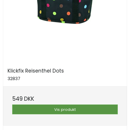
Klickfix Reisenthel Dots
32837
549 DKK
Vis produkt