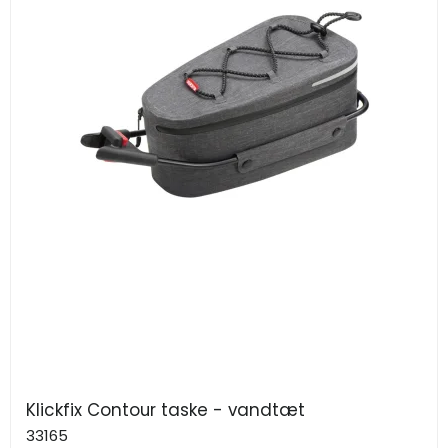
Klickfix Contour taske - vandtæt
33165