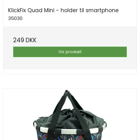
KlickFix Quad Mini - holder til smartphone
35030
249 DKK
Vis produkt