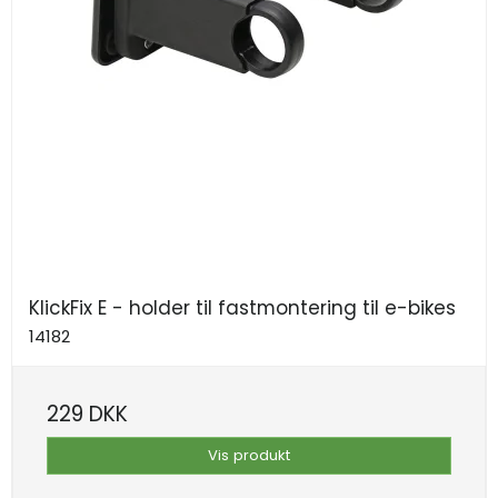
KlickFix E - holder til fastmontering til e-bikes
14182
229 DKK
Vis produkt