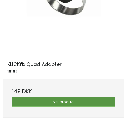
KLICKfix Quad Adapter
16162
149 DKK
Vis produkt