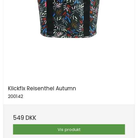
Klickfix Reisenthel Autumn
200142
549 DKK
Vis produkt