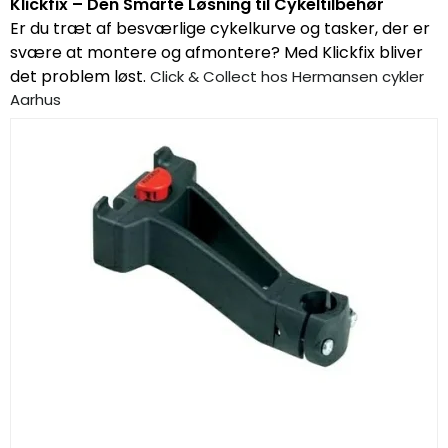
Klickfix – Den Smarte Løsning til Cykeltilbehør
Er du træt af besværlige cykelkurve og tasker, der er
svære at montere og afmontere? Med Klickfix bliver
det problem løst.
Click & Collect hos Hermansen cykler
Aarhus