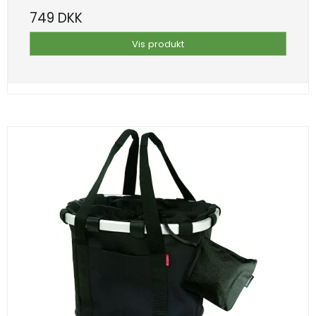
749 DKK
Vis produkt