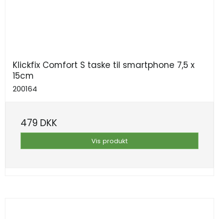
Klickfix Comfort S taske til smartphone 7,5 x
15cm
200164
479 DKK
Vis produkt