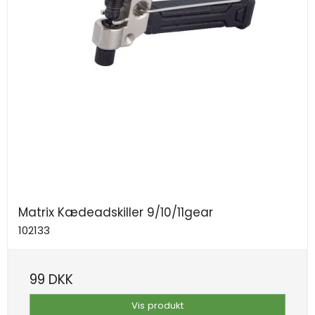
Matrix Kædeadskiller 9/10/11gear
102133
99 DKK
Vis produkt