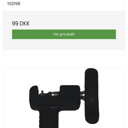
102198
99 DKK
Vis produkt