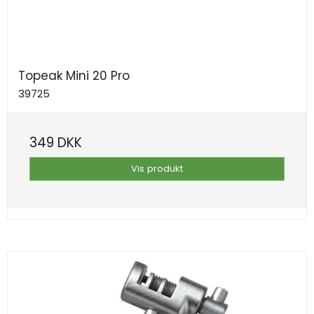
Topeak Mini 20 Pro
39725
349 DKK
Vis produkt