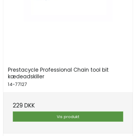
Prestacycle Professional Chain tool bit
kædeadskiller
14-77127
229 DKK
Vis produkt