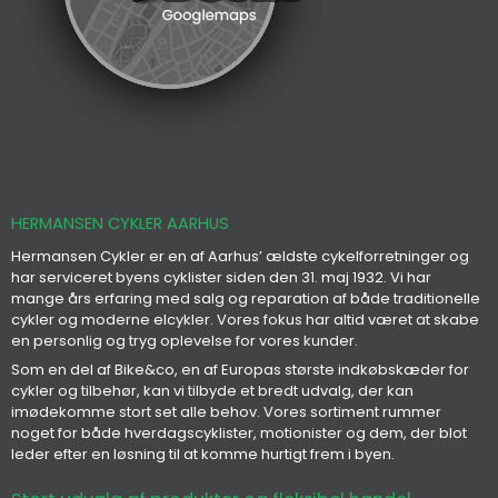
HERMANSEN CYKLER AARHUS
Hermansen Cykler er en af Aarhus’ ældste cykelforretninger og
har serviceret byens cyklister siden den 31. maj 1932. Vi har
mange års erfaring med salg og reparation af både traditionelle
cykler og moderne elcykler. Vores fokus har altid været at skabe
en personlig og tryg oplevelse for vores kunder.
Som en del af Bike&co, en af Europas største indkøbskæder for
cykler og tilbehør, kan vi tilbyde et bredt udvalg, der kan
imødekomme stort set alle behov. Vores sortiment rummer
noget for både hverdagscyklister, motionister og dem, der blot
leder efter en løsning til at komme hurtigt frem i byen.