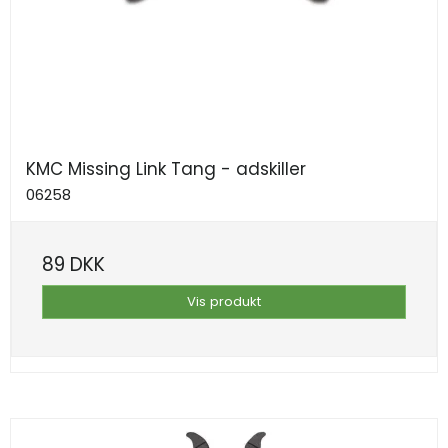
KMC Missing Link Tang - adskiller
06258
89 DKK
Vis produkt