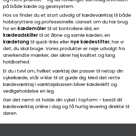
på både kæde og gearsystem.
Hos os finder du et stort udvalg af kædeværktøj til både
hobbyryttere og professionelle. Uanset om du har brug
for en
kædemåler
til at kontrollere slid, en
kædeadskiller
til at åbne og samle kæden, en
kædetang
til quick-links eller
nye kædestifter
, har vi
det, du skal bruge. Vores produkter er nøje udvalgt fra
anerkendte mærker, der sikrer høj kvalitet og lang
holdbarhed.
Er du i tvivl om, hvilket værktøj der passer til netop din
cykelkæde, står vi klar til at guide dig. Med det rette
kædeværktøj i værktøjskassen bliver kædeskift og
vedligeholdelse en leg.
Gør det nemt at holde din cykel i topform – bestil dit
kædeværktøj online i dag og få hurtig levering direkte til
døren.