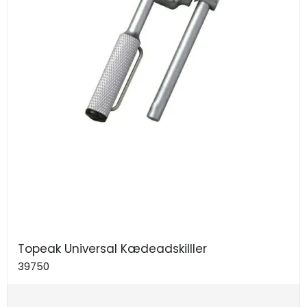
Topeak Universal Kædeadskilller
39750