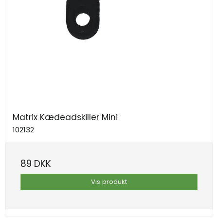
Matrix Kædeadskiller Mini
102132
89 DKK
Vis produkt