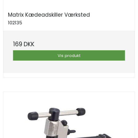
Matrix Kædeadskiller Værksted
102135
169 DKK
Vis produkt