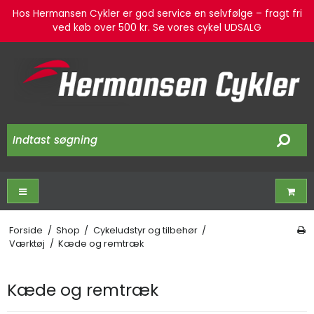
Hos Hermansen Cykler er god service en selvfølge – fragt fri
ved køb over 500 kr. Se vores cykel UDSALG
Forside
/
Shop
/
Cykeludstyr og tilbehør
/
Værktøj
/
Kæde og remtræk
Kæde og remtræk