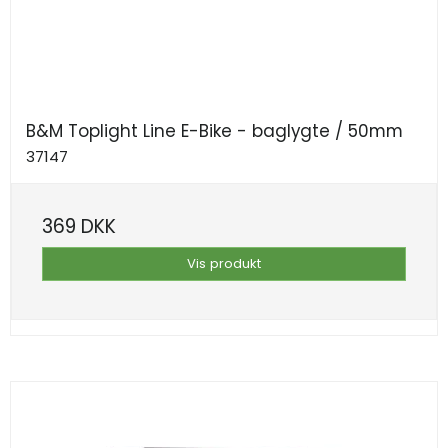
B&M Toplight Line E-Bike - baglygte / 50mm
37147
369 DKK
Vis produkt