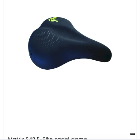
Matrix S42 E-Bike sadel dame