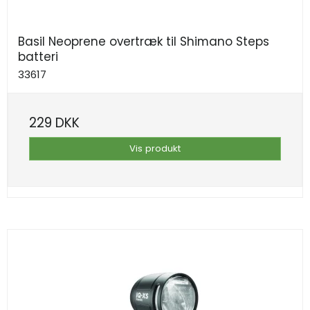
Basil Neoprene overtræk til Shimano Steps
batteri
33617
229 DKK
Vis produkt