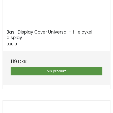
Basil Display Cover Universal - til elcykel
display
33613
119 DKK
Vis produkt