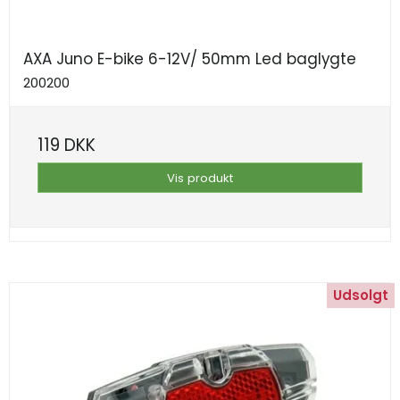
AXA Juno E-bike 6-12V/ 50mm Led baglygte
200200
119 DKK
Vis produkt
Udsolgt