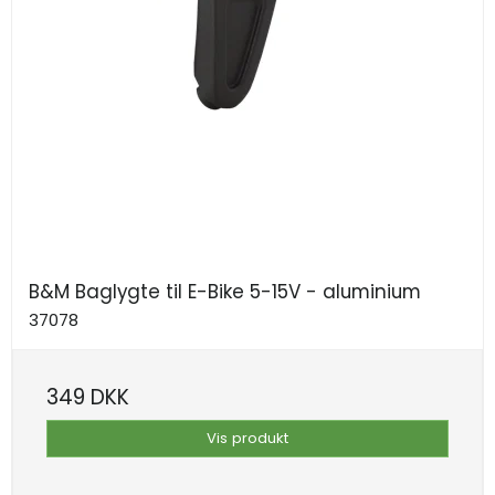
B&M Baglygte til E-Bike 5-15V - aluminium
37078
349 DKK
Vis produkt