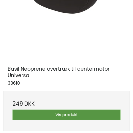
Basil Neoprene overtræk til centermotor
Universal
33618
249 DKK
Vis produkt