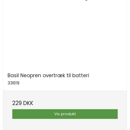
Basil Neopren overtræk til batteri
33619
229 DKK
Vis produkt