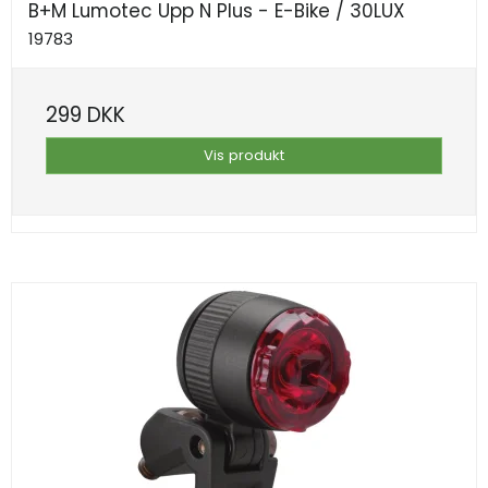
B+M Lumotec Upp N Plus - E-Bike / 30LUX
19783
299 DKK
Vis produkt