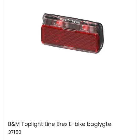
B&M Toplight Line Brex E-bike baglygte
37150