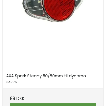
AXA Spark Steady 50/80mm til dynamo
34776
99 DKK