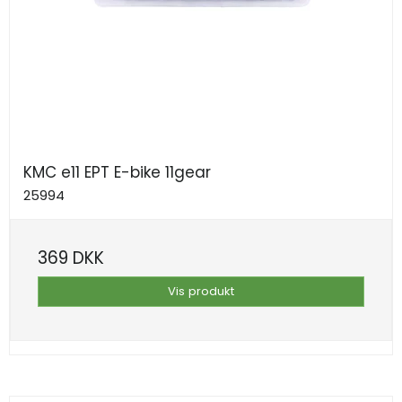
KMC e11 EPT E-bike 11gear
25994
369 DKK
Vis produkt