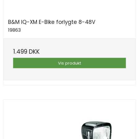
B&M IQ-XM E-Bike forlygte 8-48V
19863
1.499 DKK
Vis produkt