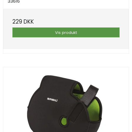
33616
229 DKK
Vis produkt