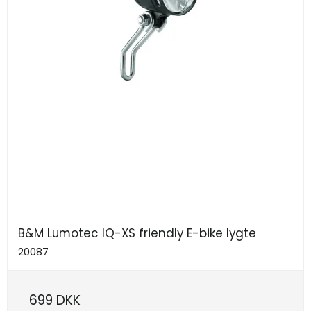
B&M Lumotec IQ-XS friendly E-bike lygte
20087
699 DKK