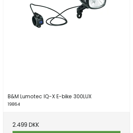
B&M Lumotec IQ-X E-bike 300LUX
19864
2.499 DKK