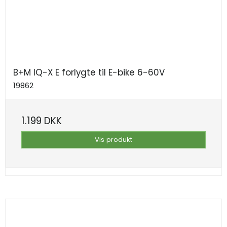
B+M IQ-X E forlygte til E-bike 6-60V
19862
1.199 DKK
Vis produkt