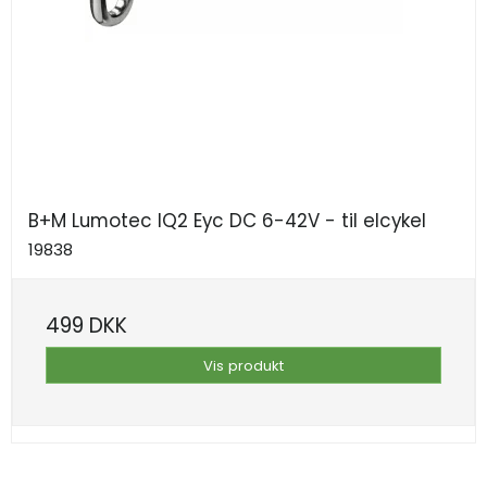
B+M Lumotec IQ2 Eyc DC 6-42V - til elcykel
19838
499 DKK
Vis produkt