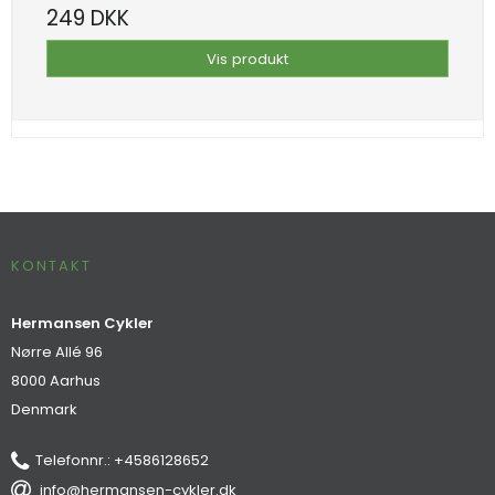
249 DKK
Vis produkt
KONTAKT
Hermansen Cykler
Nørre Allé 96
8000 Aarhus
Denmark
Telefonnr.
:
+4586128652
info@hermansen-cykler.dk