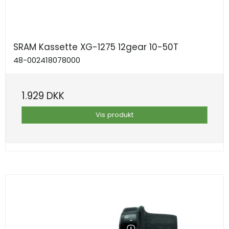
SRAM Kassette XG-1275 12gear 10-50T
48-002418078000
1.929 DKK
Vis produkt