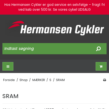
Hos Hermansen Cykler er god service en selvfølge – fragt fri
ved køb over 500 kr. Se vores cykel UDSALG
Forside
/
Shop
/
MÆRKER
/
S
/
SRAM
SRAM