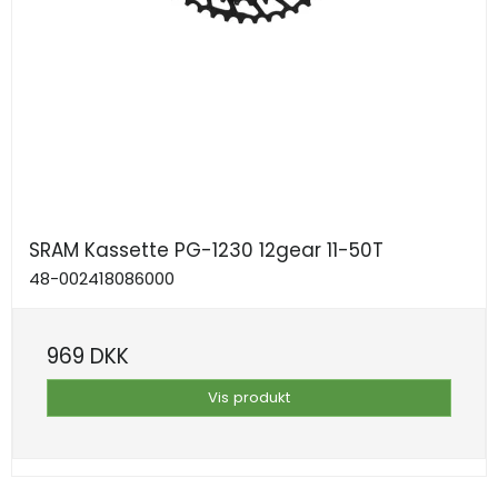
SRAM Kassette PG-1230 12gear 11-50T
48-002418086000
969 DKK
Vis produkt