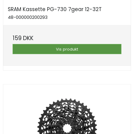
SRAM Kassette PG-730 7gear 12-32T
48-000000200293
159 DKK
Vis produkt