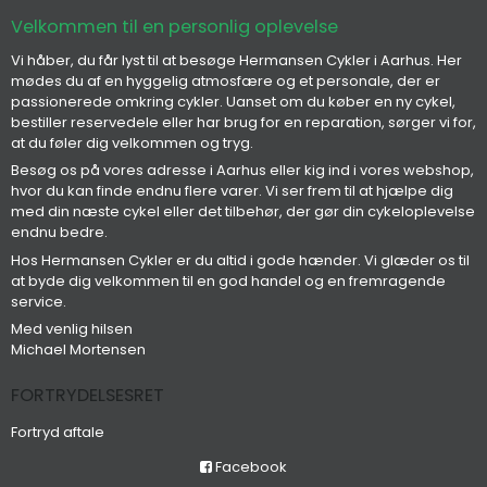
Velkommen til en personlig oplevelse
Vi håber, du får lyst til at besøge Hermansen Cykler i Aarhus. Her
mødes du af en hyggelig atmosfære og et personale, der er
passionerede omkring cykler. Uanset om du køber en ny cykel,
bestiller reservedele eller har brug for en reparation, sørger vi for,
at du føler dig velkommen og tryg.
Besøg os på vores adresse i Aarhus eller kig ind i vores webshop,
hvor du kan finde endnu flere varer. Vi ser frem til at hjælpe dig
med din næste cykel eller det tilbehør, der gør din cykeloplevelse
endnu bedre.
Hos Hermansen Cykler er du altid i gode hænder. Vi glæder os til
at byde dig velkommen til en god handel og en fremragende
service.
Med venlig hilsen
Michael Mortensen
FORTRYDELSESRET
Fortryd aftale
Facebook