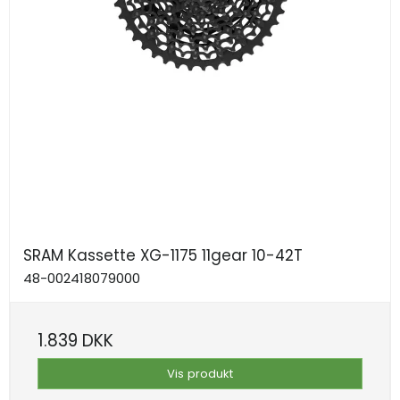
SRAM Kassette XG-1175 11gear 10-42T
48-002418079000
1.839 DKK
Vis produkt