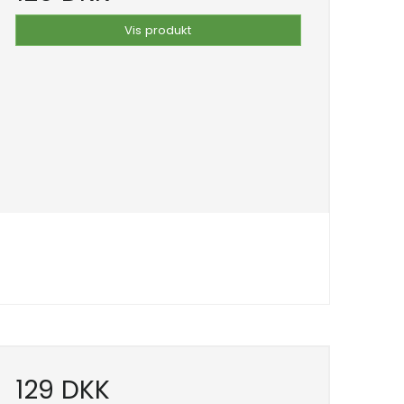
Vis produkt
129 DKK