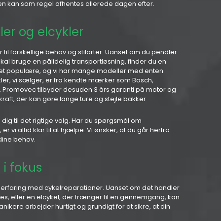
ken kan som regel afhentes allerede dagen efter.
ler og elcykler
er til forskellige behov og stilarter. Uanset om du pendler
t skal bruge en pålidelig transportløsning, finder du en
evet populære, og vi har mange modeller med enten
kler, vi sælger, er fra kendte mærker som Bosch,
Promovec tilbyder desuden 3 års garanti på motor og
 kraft, der kan gøre lange ture og stejle bakker
 dig til det rigtige valg. Har du spørgsmål om
er vi altid klar til at hjælpe. Vi ønsker, at du går herfra
 dine behov.
 i fokus
erfaring med cykelreparationer. Uanset om det handler
res, eller en elcykel, der trænger til en gennemgang, kan
ikere arbejder hurtigt og grundigt for at sikre, at din