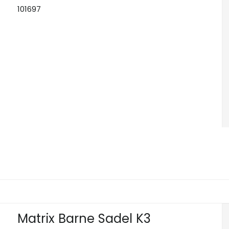
101697
Matrix Barne Sadel K3