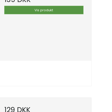
Vis produkt
129 DKK