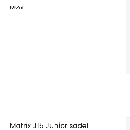
101699
Matrix J15 Junior sadel