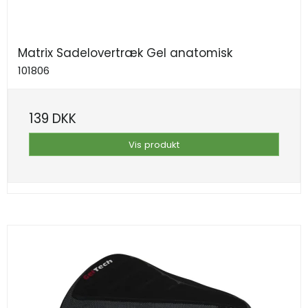
Matrix Sadelovertræk Gel anatomisk
101806
139 DKK
Vis produkt