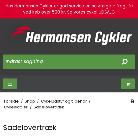
Hos Hermansen Cykler er god service en selvfølge – fragt fri
ved køb over 500 kr. Se vores cykel UDSALG
Forside
/
Shop
/
Cykeludstyr og tilbehør
/
Cykelsadler
/
Sadelovertræk
Sadelovertræk