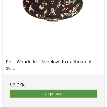
Basil Wanderlust Sadelovertræk charcoal
21612
99 DKK
Vis produkt