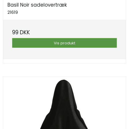
Basil Noir sadelovertræk
21619
99 DKK
Vis produkt