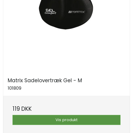
Matrix Sadelovertræk Gel - M
101809
119 DKK
Vis produkt