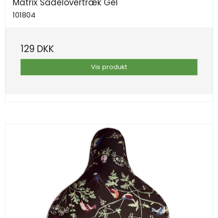
Matrix Sadelovertræk Gel
101804
129 DKK
Vis produkt