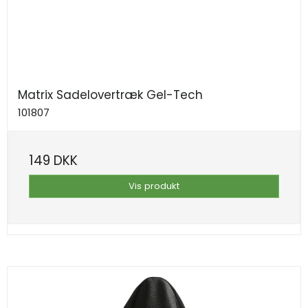
Matrix Sadelovertræk Gel-Tech
101807
149 DKK
Vis produkt