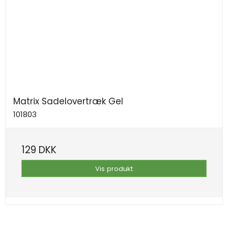
Matrix Sadelovertræk Gel
101803
129 DKK
Vis produkt