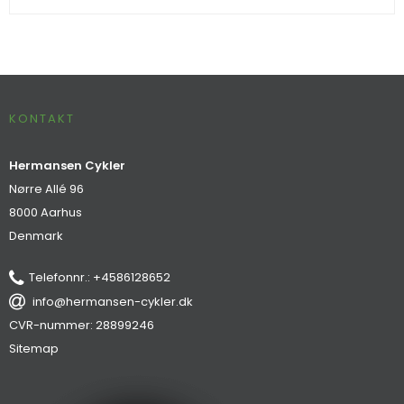
KONTAKT
Hermansen Cykler
Nørre Allé 96
8000 Aarhus
Denmark
Telefonnr.
:
+4586128652
info@hermansen-cykler.dk
CVR-nummer
:
28899246
Sitemap