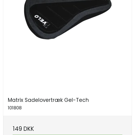
Matrix Sadelovertræk Gel-Tech
101808
149 DKK