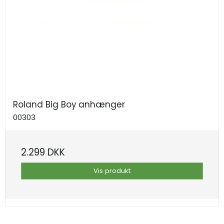
Roland Big Boy anhænger
00303
2.299 DKK
Vis produkt