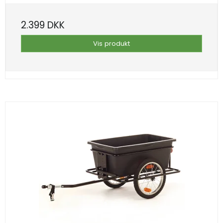
2.399 DKK
Vis produkt