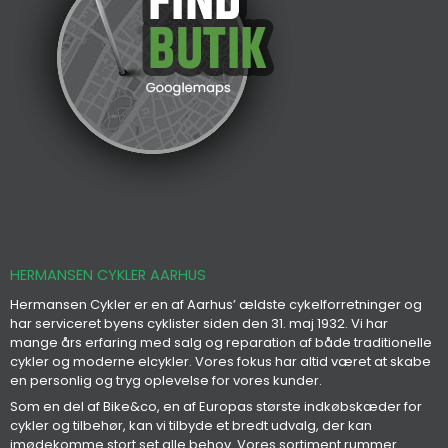
HERMANSEN CYKLER AARHUS
Hermansen Cykler er en af Aarhus’ ældste cykelforretninger og
har serviceret byens cyklister siden den 31. maj 1932. Vi har
mange års erfaring med salg og reparation af både traditionelle
cykler og moderne elcykler. Vores fokus har altid været at skabe
en personlig og tryg oplevelse for vores kunder.
Som en del af Bike&co, en af Europas største indkøbskæder for
cykler og tilbehør, kan vi tilbyde et bredt udvalg, der kan
imødekomme stort set alle behov. Vores sortiment rummer