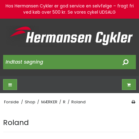
Hos Hermansen Cykler er god service en selvfølge – fragt fri
ved køb over 500 kr. Se vores cykel UDSALG
Forside
/
Shop
/
MÆRKER
/
R
/
Roland
Roland