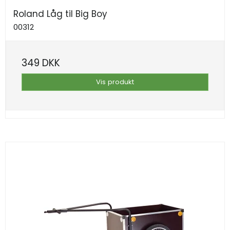
Roland Låg til Big Boy
00312
349 DKK
Vis produkt