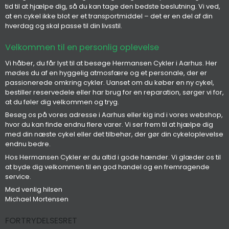
tid til at hjælpe dig, så du kan tage den bedste beslutning. Vi ved,
at en cykel ikke blot er et transportmiddel – det er en del af din
hverdag og skal passe til din livsstil.
Velkommen til en personlig oplevelse
Vi håber, du får lyst til at besøge Hermansen Cykler i Aarhus. Her
mødes du af en hyggelig atmosfære og et personale, der er
passionerede omkring cykler. Uanset om du køber en ny cykel,
bestiller reservedele eller har brug for en reparation, sørger vi for,
at du føler dig velkommen og tryg.
Besøg os på vores adresse i Aarhus eller kig ind i vores webshop,
hvor du kan finde endnu flere varer. Vi ser frem til at hjælpe dig
med din næste cykel eller det tilbehør, der gør din cykeloplevelse
endnu bedre.
Hos Hermansen Cykler er du altid i gode hænder. Vi glæder os til
at byde dig velkommen til en god handel og en fremragende
service.
Med venlig hilsen
Michael Mortensen
FORTRYDELSESRET