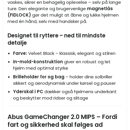
vaskes, sikrer en behagelig oplevelse – selv på lange
ture. Den elegante og brugervenlige
magnetlås
(FIDLOCK)
gør det muligt at åbne og lukke hjelmen
med én hånd, selv med handsker på.
Designet til ryttere – ned til mindste
detalje
Farve:
Velvet Black – klassisk, elegant og stilren
In-mold-konstruktion
giver en robust og let
hjelm med optimal styrke
Brilleholder for og bag
– holder dine solbriller
sikkert og aerodynamisk under kørsel og pauser
Yderskal i PC
dækker også hjelmens underkant
og beskytter mod ridser og slitage
Abus GameChanger 2.0 MIPS – Fordi
fart og sikkerhed skal følges ad