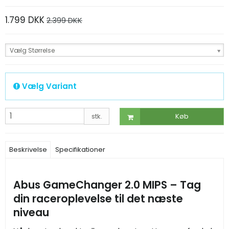
1.799 DKK
2.399 DKK
Vælg Størrelse
Vælg Variant
stk.
Køb
Beskrivelse
Specifikationer
Abus GameChanger 2.0 MIPS – Tag
din raceroplevelse til det næste
niveau